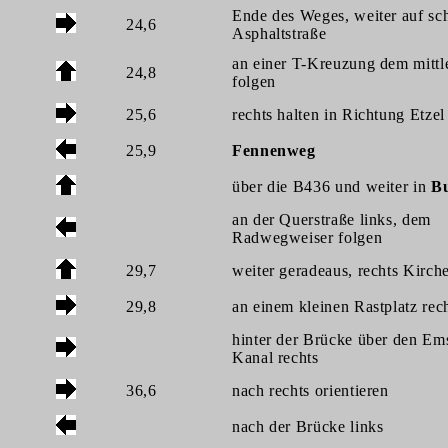
Ende des Weges, weiter auf sc
24,6
Asphaltstraße
an einer T-Kreuzung dem mitt
24,8
folgen
25,6
rechts halten in Richtung Etzel
25,9
Fennenweg
über die B436 und weiter in
B
an der Querstraße links, dem
Radwegweiser folgen
29,7
weiter geradeaus, rechts Kirch
29,8
an einem kleinen Rastplatz rec
hinter der Brücke über den Em
Kanal rechts
36,6
nach rechts orientieren
nach der Brücke links