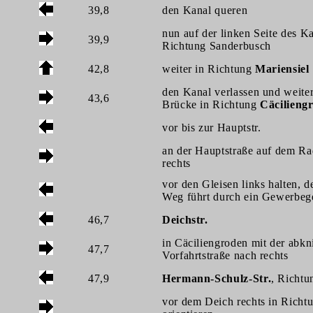
39,8
den Kanal queren
nun auf der linken Seite des Ka
39,9
Richtung Sanderbusch
42,8
weiter in Richtung
Mariensiel
den Kanal verlassen und weiter
43,6
Brücke in Richtung
Cäcilieng
vor bis zur Hauptstr.
an der Hauptstraße auf dem R
rechts
vor den Gleisen links halten, d
Weg führt durch ein Gewerbeg
46,7
Deichstr.
in Cäciliengroden mit der abk
47,7
Vorfahrtstraße nach rechts
47,9
Hermann-Schulz-Str.
, Richtu
vor dem Deich rechts in Richt