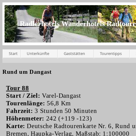
Radlerhotels Wanderhotels Radtour
Start
Unterkünfte
Gaststätten
Tourentipps
Rund um Dangast
Tour 88
Start / Ziel:
Varel-Dangast
Tourenlänge:
56,8 Km
Fahrzeit:
3 Stunden 50 Minuten
Höhenmeter:
242 (+119 -123)
Karte:
Deutsche Radtourenkarte Nr. 6, Rund 
Bremen, Haupka-Verlag, Maßstab: 1:100000