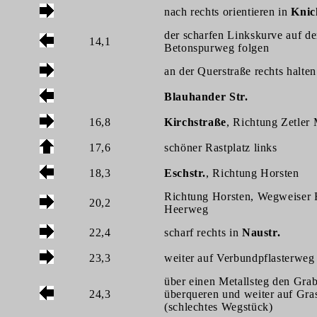
nach rechts orientieren in
Knic
der scharfen Linkskurve auf d
14,1
Betonspurweg folgen
an der Querstraße rechts halten
Blauhander Str.
16,8
Kirchstraße
, Richtung Zetler
17,6
schöner Rastplatz links
18,3
Eschstr.
, Richtung Horsten
Richtung Horsten, Wegweiser F
20,2
Heerweg
22,4
scharf rechts in
Naustr.
23,3
weiter auf Verbundpflasterweg
über einen Metallsteg den Gra
24,3
überqueren und weiter auf Gr
(schlechtes Wegstück)