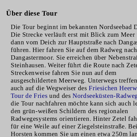
Über diese Tour
Die Tour beginnt im bekannten Nordseebad D
Die Strecke verläuft erst mit Blick zum Meer
dann vom Deich zur Hauptstraße nach Danga
führen. Hier fahren Sie auf dem Radweg nac
Dangastermoor. Sie erreichen über Nebenstr
Steinhausen. Weiter führt die Route nach Zete
Streckenweise fahren Sie nun auf dem
ausgeschilderten Meerweg. Unterwegs treffen
auch auf die Wegweiser des
Friesichen Heer
Tour de Fries
und des
Nordseeküsten-Radwe
die Tour nachfahren möchte kann sich auch le
den grün-weißen Schildern des regionalen
Radwegesystems orientieren. Hinter Zetel fah
für eine Weile auf einer Ziegelsteinstraße. Be
Horsten kommen Sie um einen etwa 250m la