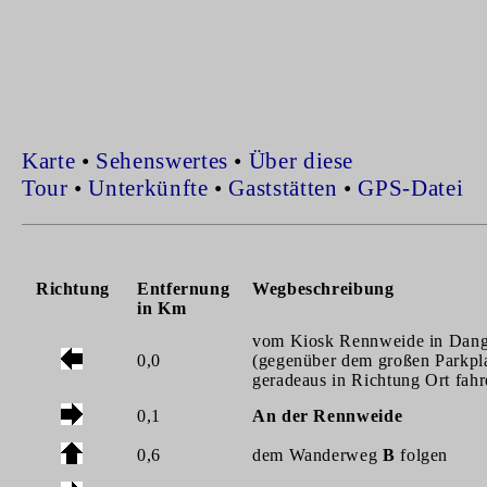
Karte
•
Sehenswertes
•
Über diese
Tour
•
Unterkünfte
•
Gaststätten
•
GPS-Datei
Richtung
Entfernung
Wegbeschreibung
in Km
vom Kiosk Rennweide in Dang
0,0
(gegenüber dem großen Parkpl
geradeaus in Richtung Ort fah
0,1
An der Rennweide
0,6
dem Wanderweg
B
folgen