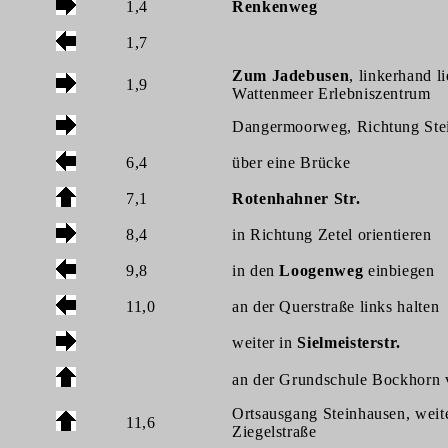
1,4
Renkenweg
1,7
Zum Jadebusen
, linkerhand l
1,9
Wattenmeer Erlebniszentrum
Dangermoorweg, Richtung Ste
6,4
über eine Brücke
7,1
Rotenhahner Str.
8,4
in Richtung Zetel orientieren
9,8
in den
Loogenweg
einbiegen
11,0
an der Querstraße links halten
weiter in
Sielmeisterstr.
an der Grundschule Bockhorn 
Ortsausgang Steinhausen, weit
11,6
Ziegelstraße