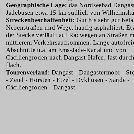
Geographische Lage:
das Nordseebad Dangast
Jadebusen etwa 15 km südlich von Wilhelmsh
Streckenbeschaffenheit:
Gut bis sehr gut befa
Nebenstraßen und Wege, häufig asphaltiert. E
der Stecke verläuft auf Radwegen an Straßen m
mittlerem Verkehrsaufkommen. Lange autofrei
Abschnitte u.a. am Ems-Jade-Kanal und von
Cäciliengroden nach Dangast-Hafen, fast durc
flach.
Tourenverlauf:
Dangast - Dangastermoor - St
- Zetel - Horsten - Etzel - Dykhusen - Sande -
Cäciliengroden - Dangast