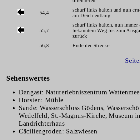
orientieren
scharf links halten und nun er
54,4
am Deich entlang
scharf links halten, nun immer
55,7
bekanntem Weg bis zum Ausga
zurück
56,8
Ende der Strecke
Seit
Sehenswertes
Dangast: Naturerlebniszentrum Wattenmee
Horsten: Mühle
Sande: Wasserschloss Gödens, Wassersch
Wedelfeld, St.-Magnus-Kirche, Museum i
Landrichterhaus
Cäciliengroden: Salzwiesen