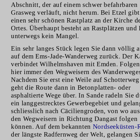
Abschnitt, der auf einem schwer befahrbaren
Grasweg verläuft, nicht herum. Bei Etzel gibt
einen sehr schönen Rastplatz an der Kirche d
Ortes. Überhaupt besteht an Rastplätzen und
unterwegs kein Mangel.
Ein sehr langes Stück legen Sie dann völlig a
auf dem Ems-Jade-Wanderweg zurück. Der K
verbindet Wilhelmshaven mit Emden. Folgen
hier immer den Wegweisern des Wanderweges
Nachdem Sie erst eine Weile auf Schotterweg
geht die Route dann in Betonplatten- oder
asphaltierte Wege über. In Sande radeln Sie 
ein langgestrecktes Gewerbegebiet und gela
schliesslich nach Cäciliengroden, von wo aus
den Wegweisern in Richtung Dangast folgen
können. Auf dem bekannten
Nordseeküsten-
der längste Radfernweg der Welt, gelangen Si