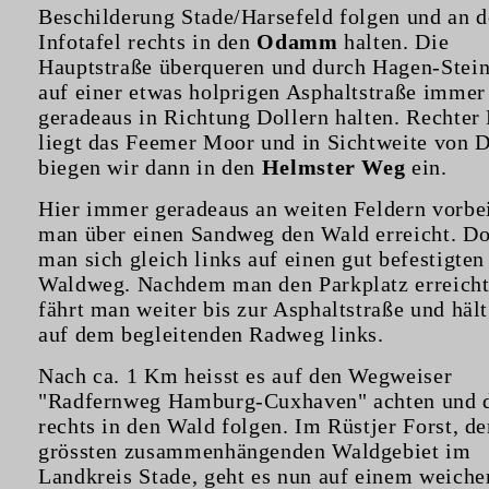
Beschilderung Stade/Harsefeld folgen und an d
Infotafel rechts in den
Odamm
halten. Die
Hauptstraße überqueren und durch Hagen-Stei
auf einer etwas holprigen Asphaltstraße immer
geradeaus in Richtung Dollern halten. Rechter
liegt das Feemer Moor und in Sichtweite von D
biegen wir dann in den
Helmster Weg
ein.
Hier immer geradeaus an weiten Feldern vorbei
man über einen Sandweg den Wald erreicht. Dor
man sich gleich links auf einen gut befestigten
Waldweg. Nachdem man den Parkplatz erreicht
fährt man weiter bis zur Asphaltstraße und hält
auf dem begleitenden Radweg links.
Nach ca. 1 Km heisst es auf den Wegweiser
"Radfernweg Hamburg-Cuxhaven" achten und 
rechts in den Wald folgen. Im Rüstjer Forst, d
grössten zusammenhängenden Waldgebiet im
Landkreis Stade, geht es nun auf einem weiche