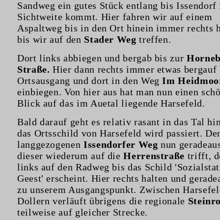
Sandweg ein gutes Stück entlang bis Issendorf 
Sichtweite kommt. Hier fahren wir auf einem
Aspaltweg bis in den Ort hinein immer rechts h
bis wir auf den
Stader Weg
treffen.
Dort links abbiegen und bergab bis zur
Horneb
Straße.
Hier dann rechts immer etwas bergauf
Ortsausgang und dort in den Weg
Im Heidmo
einbiegen. Von hier aus hat man nun einen sch
Blick auf das im Auetal liegende Harsefeld.
Bald darauf geht es relativ rasant in das Tal hi
das Ortsschild von Harsefeld wird passiert. De
langgezogenen
Issendorfer Weg
nun geradeaus
dieser wiederum auf die
Herrenstraße
trifft, 
links auf den Radweg bis das Schild 'Sozialsta
Geest' erscheint. Hier rechts halten und gerade
zu unserem Ausgangspunkt. Zwischen Harsefel
Dollern verläuft übrigens die regionale
Steinr
teilweise auf gleicher Strecke.