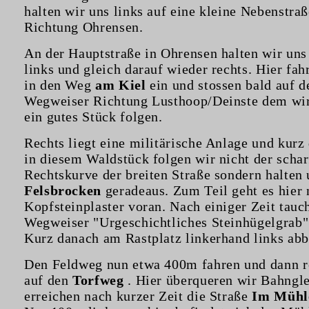
halten wir uns links auf eine kleine Nebenstraß
Richtung Ohrensen.
An der Hauptstraße in Ohrensen halten wir uns
links und gleich darauf wieder rechts. Hier fah
in den Weg
am Kiel
ein und stossen bald auf d
Wegweiser Richtung Lusthoop/Deinste dem wi
ein gutes Stück folgen.
Rechts liegt eine militärische Anlage und kurz
in diesem Waldstück folgen wir nicht der scha
Rechtskurve der breiten Straße sondern halten
Felsbrocken
geradeaus. Zum Teil geht es hier 
Kopfsteinplaster voran. Nach einiger Zeit tauch
Wegweiser "Urgeschichtliches Steinhügelgrab"
Kurz danach am Rastplatz linkerhand links abb
Den Feldweg nun etwa 400m fahren und dann r
auf den
Torfweg
. Hier überqueren wir Bahngl
erreichen nach kurzer Zeit die Straße
Im Mühle