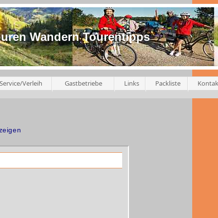
ouren Wandern Tourentipps
Service/Verleih
Gastbetriebe
Links
Packliste
Kontak
nzeigen