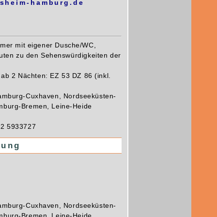
nsheim-hamburg.de
mer mit eigener Dusche/WC,
uten zu den Sehenswürdigkeiten der
 ab 2 Nächten: EZ 53 DZ 86 (inkl.
amburg-Cuxhaven, Nordseeküsten-
burg-Bremen, Leine-Heide
2 5933727
lung
amburg-Cuxhaven, Nordseeküsten-
burg-Bremen, Leine-Heide