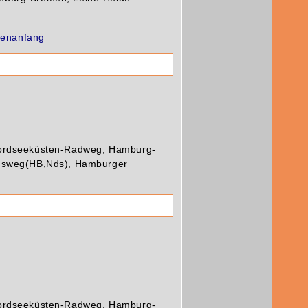
tenanfang
ordseeküsten-Radweg, Hamburg-
hsweg(HB,Nds), Hamburger
ordseeküsten-Radweg, Hamburg-