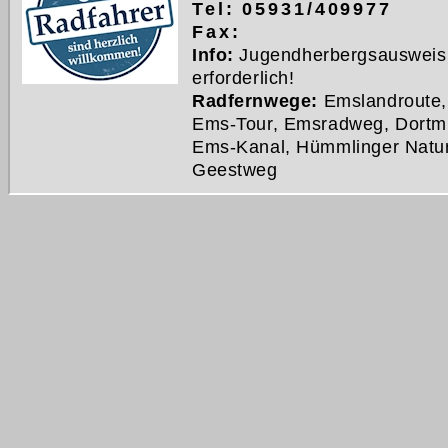
Tel: 05931/409977
Fax:
Info:
Jugendherbergsausweis
erforderlich!
Radfernwege:
Emslandroute,
Ems-Tour, Emsradweg, Dortm
Ems-Kanal, Hümmlinger Natu
Geestweg